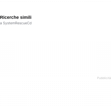
Ricerche simili
a SystemRescueCd