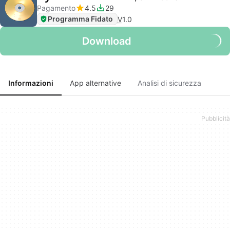
Pagamento
4.5
29
Programma Fidato
V
1.0
Download
Informazioni
App alternative
Analisi di sicurezza