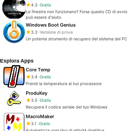
4.3
Gratis
Le finestre non funzionano? Forse questo CD di avvio
può essere d'aiuto.
Windows Boot Genius
3.3
Versione di prova
Un potente strumento di recupero del sistema del PC
Esplora Apps
Core Temp
3.4
Gratis
Prendi la temperatura al tuo processore
ProduKey
3.5
Gratis
Recupera il codice seriale del tuo Windows
MacroMaker
3.1
Gratis
Automatizza ogni tipo di attività ripetitiva