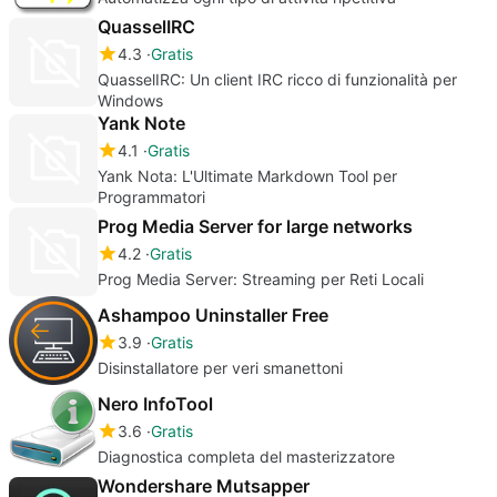
QuasselIRC
4.3
Gratis
QuasselIRC: Un client IRC ricco di funzionalità per
Windows
Yank Note
4.1
Gratis
Yank Nota: L'Ultimate Markdown Tool per
Programmatori
Prog Media Server for large networks
4.2
Gratis
Prog Media Server: Streaming per Reti Locali
Ashampoo Uninstaller Free
3.9
Gratis
Disinstallatore per veri smanettoni
Nero InfoTool
3.6
Gratis
Diagnostica completa del masterizzatore
Wondershare Mutsapper