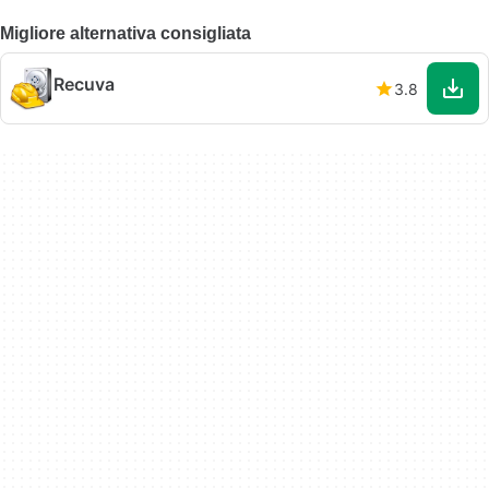
Migliore alternativa consigliata
Recuva
3.8