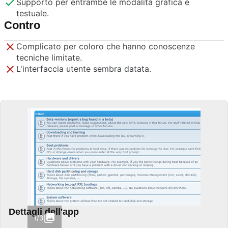
Supporto per entrambe le modalità grafica e
testuale.
Contro
Complicato per coloro che hanno conoscenze
tecniche limitate.
L'interfaccia utente sembra datata.
Dettagli dell'app
1/3