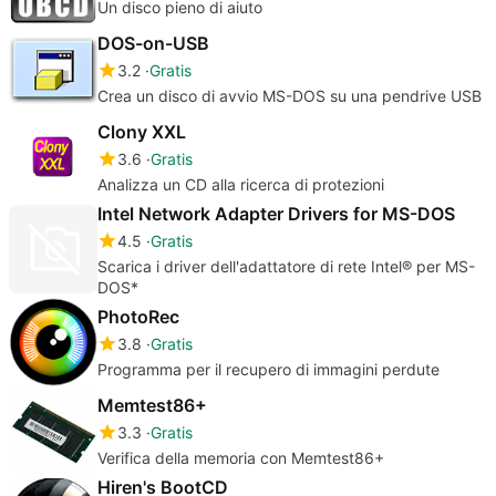
Un disco pieno di aiuto
DOS-on-USB
3.2
Gratis
Crea un disco di avvio MS-DOS su una pendrive USB
Clony XXL
3.6
Gratis
Analizza un CD alla ricerca di protezioni
Intel Network Adapter Drivers for MS-DOS
4.5
Gratis
Scarica i driver dell'adattatore di rete Intel® per MS-
DOS*
PhotoRec
3.8
Gratis
Programma per il recupero di immagini perdute
Memtest86+
3.3
Gratis
Verifica della memoria con Memtest86+
Hiren's BootCD